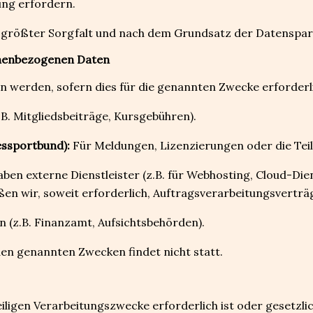
ung erfordern.
t größter Sorgfalt und nach dem Grundsatz der Datenspar
nenbezogenen Daten
werden, sofern dies für die genannten Zwecke erforderlic
B. Mitgliedsbeiträge, Kursgebühren).
essportbund):
Für Meldungen, Lizenzierungen oder die Tei
aben externe Dienstleister (z.B. für Webhosting, Cloud-Di
eßen wir, soweit erforderlich, Auftragsverarbeitungsverträ
n (z.B. Finanzamt, Aufsichtsbehörden).
den genannten Zwecken findet nicht statt.
weiligen Verarbeitungszwecke erforderlich ist oder gesetz