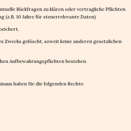
ntuelle Rückfragen zu klären oder vertragliche Pflichten
g (z.B. 10 Jahre für steuerrelevante Daten).
peichert.
des Zwecks gelöscht, soweit keine anderen gesetzlichen
chen Aufbewahrungspflichten bestehen.
hinaus haben Sie die folgenden Rechte: