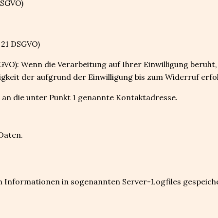
DSGVO)
. 21 DSGVO)
SGVO): Wenn die Verarbeitung auf Ihrer Einwilligung beruht,
keit der aufgrund der Einwilligung bis zum Widerruf erfol
 an die unter Punkt 1 genannte Kontaktadresse.
Daten.
 Informationen in sogenannten Server-Logfiles gespeichert