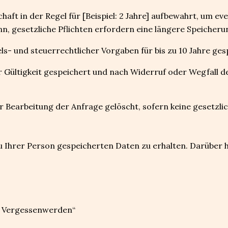
ft in der Regel für [Beispiel: 2 Jahre] aufbewahrt, um eve
nn, gesetzliche Pflichten erfordern eine längere Speicherun
 und steuerrechtlicher Vorgaben für bis zu 10 Jahre ges
rer Gültigkeit gespeichert und nach Widerruf oder Wegfall 
Bearbeitung der Anfrage gelöscht, sofern keine gesetzli
 zu Ihrer Person gespeicherten Daten zu erhalten. Darüber 
uf Vergessenwerden“