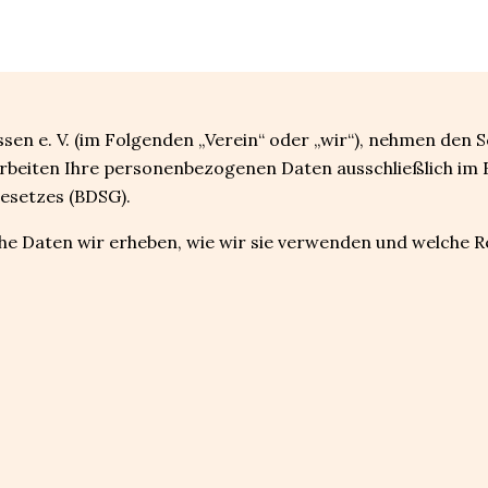
en e. V. (im Folgenden „Verein“ oder „wir“), nehmen den 
rarbeiten Ihre personenbezogenen Daten ausschließlich i
setzes (BDSG).
he Daten wir erheben, wie wir sie verwenden und welche R