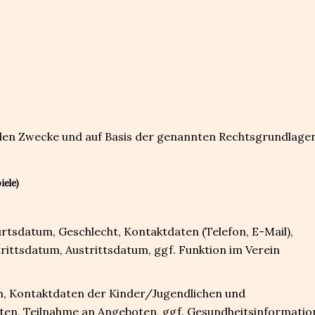
den Zwecke und auf Basis der genannten Rechtsgrundlagen
iele)
tsdatum, Geschlecht, Kontaktdaten (Telefon, E-Mail),
rittsdatum, Austrittsdatum, ggf. Funktion im Verein
, Kontaktdaten der Kinder/Jugendlichen und
ten, Teilnahme an Angeboten, ggf. Gesundheitsinformati