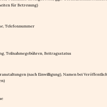
heiten für Betreuung)
se, Telefonnummer
g, Teilnahmegebühren, Beitragsstatus
anstaltungen (nach Einwilligung), Namen bei Veröffentli
en)
me