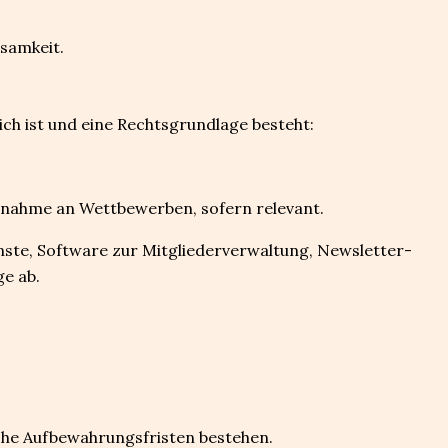
samkeit.
h ist und eine Rechtsgrundlage besteht:
lnahme an Wettbewerben, sofern relevant.
enste, Software zur Mitgliederverwaltung, Newsletter-
ge ab.
liche Aufbewahrungsfristen bestehen.