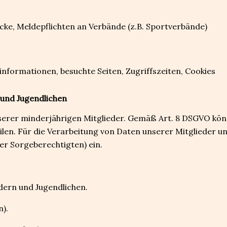
ke, Meldepflichten an Verbände (z.B. Sportverbände)
nformationen, besuchte Seiten, Zugriffszeiten, Cookies
und Jugendlichen
erer minderjährigen Mitglieder. Gemäß Art. 8 DSGVO könne
ilen. Für die Verarbeitung von Daten unserer Mitglieder un
der Sorgeberechtigten) ein.
dern und Jugendlichen.
n).